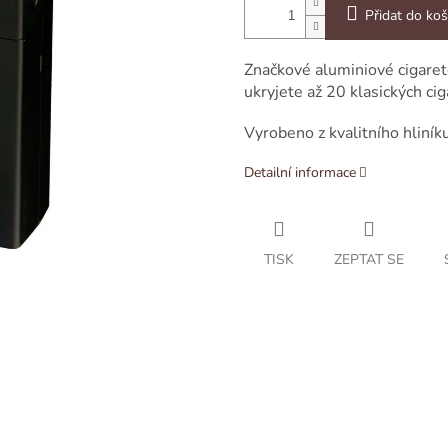
Přidat do koš
Značkové aluminiové cigare
ukryjete až 20 klasických cig
Vyrobeno z kvalitního hliník
Detailní informace
TISK
ZEPTAT SE