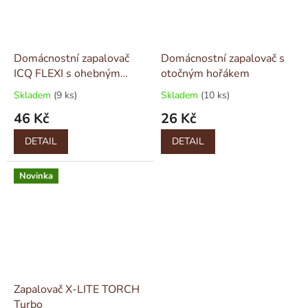
Domácnostní zapalovač
Domácnostní zapalovač s
ICQ FLEXI s ohebným
otočným hořákem
hořákem
Skladem
(9 ks)
Skladem
(10 ks)
46 Kč
26 Kč
DETAIL
DETAIL
Novinka
Zapalovač X-LITE TORCH
Turbo