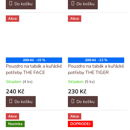
Do košíku
Do košíku
Akce
Akce
299 Kč
–19 %
299 Kč
–23 %
Pouzdro na tabák a kuřácké
Pouzdro na tabák a kuřácké
potřeby THE FACE
potřeby THE TIGER
Skladem
(4 ks)
Skladem
(5 ks)
240 Kč
230 Kč
Do košíku
Do košíku
Akce
Akce
Novinka
DOPRODEJ