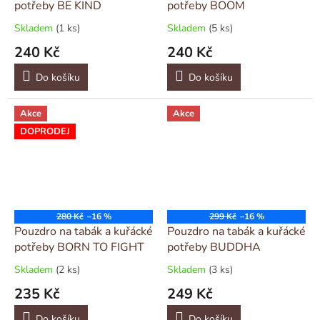
potřeby BE KIND
potřeby BOOM
Skladem
(1 ks)
Skladem
(5 ks)
240 Kč
240 Kč
Do košíku
Do košíku
Akce
Akce
DOPRODEJ
280 Kč
–16 %
299 Kč
–16 %
Pouzdro na tabák a kuřácké
Pouzdro na tabák a kuřácké
potřeby BORN TO FIGHT
potřeby BUDDHA
Skladem
(2 ks)
Skladem
(3 ks)
235 Kč
249 Kč
Do košíku
Do košíku