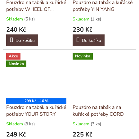
Pouzdro na tabák a kuřácké
Pouzdro na tabák a kuřácké
potřeby WHEEL OF
potřeby YIN YANG
FORTUNE
Skladem
(5 ks)
Skladem
(1 ks)
240 Kč
230 Kč
Do košíku
Do košíku
Akce
Novinka
Novinka
299 Kč
–16 %
Pouzdro na tabák a kuřácké
Pouzdro na tabák a na
potřeby YOUR STORY
kuřácké potřeby CORD
Skladem
(8 ks)
Skladem
(3 ks)
249 Kč
225 Kč