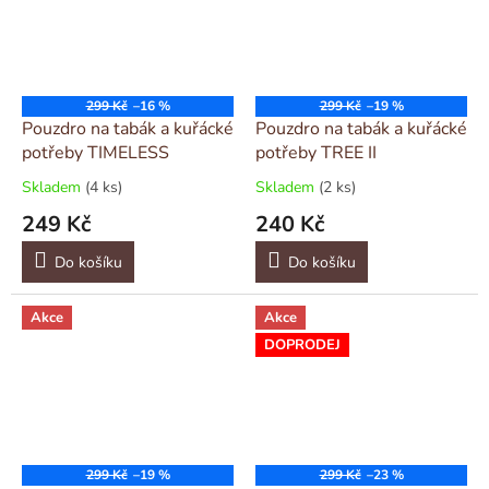
299 Kč
–16 %
299 Kč
–19 %
Pouzdro na tabák a kuřácké
Pouzdro na tabák a kuřácké
potřeby TIMELESS
potřeby TREE II
Skladem
(4 ks)
Skladem
(2 ks)
249 Kč
240 Kč
Do košíku
Do košíku
Akce
Akce
DOPRODEJ
299 Kč
–19 %
299 Kč
–23 %