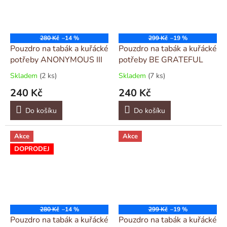
280 Kč
–14 %
299 Kč
–19 %
Pouzdro na tabák a kuřácké
Pouzdro na tabák a kuřácké
potřeby ANONYMOUS III
potřeby BE GRATEFUL
Skladem
(2 ks)
Skladem
(7 ks)
240 Kč
240 Kč
Do košíku
Do košíku
Akce
Akce
DOPRODEJ
280 Kč
–14 %
299 Kč
–19 %
Pouzdro na tabák a kuřácké
Pouzdro na tabák a kuřácké