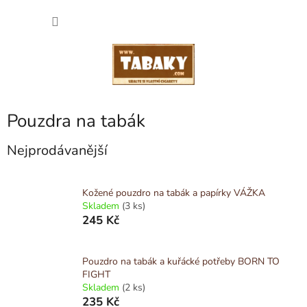
Přejít
NÁKU
na
obsah
KOŠÍK
Pouzdra na tabák
Nejprodávanější
Kožené pouzdro na tabák a papírky VÁŽKA
Skladem
(3 ks)
245 Kč
Pouzdro na tabák a kuřácké potřeby BORN TO
FIGHT
Skladem
(2 ks)
235 Kč