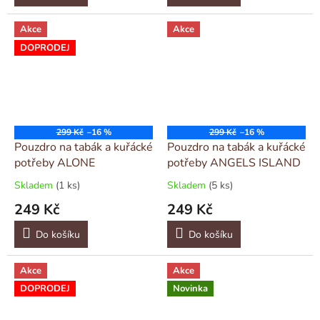
Akce
Akce
DOPRODEJ
299 Kč
–16 %
299 Kč
–16 %
Pouzdro na tabák a kuřácké
Pouzdro na tabák a kuřácké
potřeby ALONE
potřeby ANGELS ISLAND
Skladem
(1 ks)
Skladem
(5 ks)
249 Kč
249 Kč
Do košíku
Do košíku
Akce
Akce
DOPRODEJ
Novinka