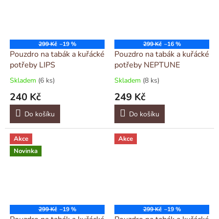
299 Kč
–19 %
299 Kč
–16 %
Pouzdro na tabák a kuřácké
Pouzdro na tabák a kuřácké
potřeby LIPS
potřeby NEPTUNE
Skladem
(6 ks)
Skladem
(8 ks)
240 Kč
249 Kč
Do košíku
Do košíku
Akce
Akce
Novinka
299 Kč
–19 %
299 Kč
–19 %