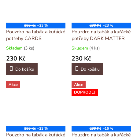
299 Kč
–23 %
299 Kč
–23 %
Pouzdro na tabák a kuřácké
Pouzdro na tabák a kuřácké
potřeby CARDS
potřeby DARK MATTER
Skladem
(3 ks)
Skladem
(4 ks)
230 Kč
230 Kč
Do košíku
Do košíku
Akce
Akce
DOPRODEJ
299 Kč
–23 %
299 Kč
–16 %
Pouzdro na tabák a kuřácké
Pouzdro na tabák a kuřácké