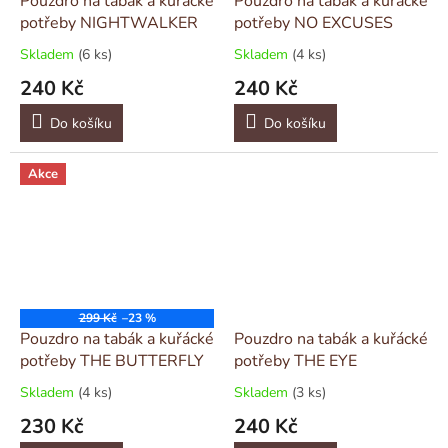
Pouzdro na tabák a kuřácké
Pouzdro na tabák a kuřácké
potřeby NIGHTWALKER
potřeby NO EXCUSES
Skladem
(6 ks)
Skladem
(4 ks)
240 Kč
240 Kč
Do košíku
Do košíku
Akce
299 Kč
–23 %
Pouzdro na tabák a kuřácké
Pouzdro na tabák a kuřácké
potřeby THE BUTTERFLY
potřeby THE EYE
Skladem
(4 ks)
Skladem
(3 ks)
230 Kč
240 Kč