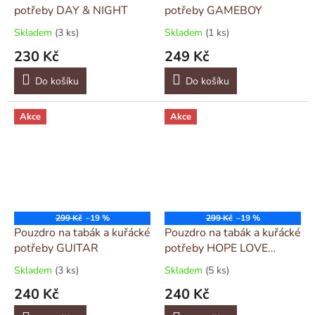
potřeby DAY & NIGHT
potřeby GAMEBOY
Skladem
(3 ks)
Skladem
(1 ks)
230 Kč
249 Kč
Do košíku
Do košíku
Akce
Akce
299 Kč
–19 %
299 Kč
–19 %
Pouzdro na tabák a kuřácké
Pouzdro na tabák a kuřácké
potřeby GUITAR
potřeby HOPE LOVE
PEACE
Skladem
(3 ks)
Skladem
(5 ks)
240 Kč
240 Kč