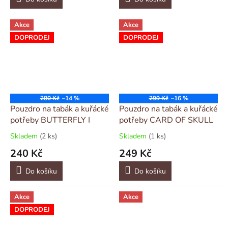
Akce
Akce
DOPRODEJ
DOPRODEJ
280 Kč
–14 %
299 Kč
–16 %
Pouzdro na tabák a kuřácké
Pouzdro na tabák a kuřácké
potřeby BUTTERFLY I
potřeby CARD OF SKULL
Skladem
(2 ks)
Skladem
(1 ks)
240 Kč
249 Kč
Do košíku
Do košíku
Akce
Akce
DOPRODEJ