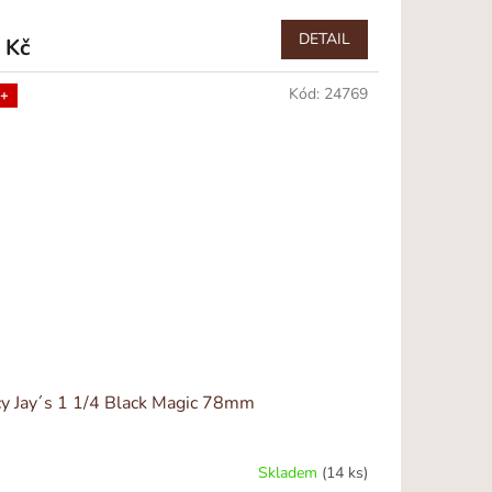
DETAIL
 Kč
Kód:
24769
+
cy Jay´s 1 1/4 Black Magic 78mm
Skladem
(14 ks)