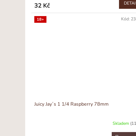
DETAI
32 Kč
Kód:
23
18+
Juicy Jay´s 1 1/4 Raspberry 78mm
Skladem
(11