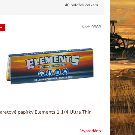
40
položek celkem
Kód:
9888
+
aretové papírky Elements 1 1/4 Ultra Thin
Vyprodáno