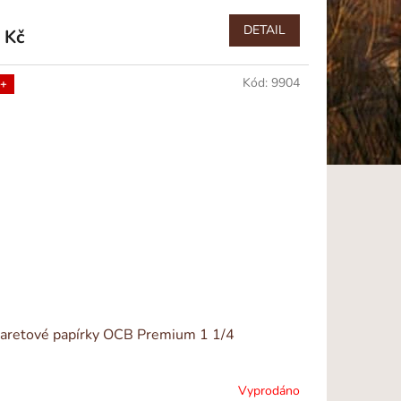
DETAIL
 Kč
Kód:
9904
+
aretové papírky OCB Premium 1 1/4
Vyprodáno