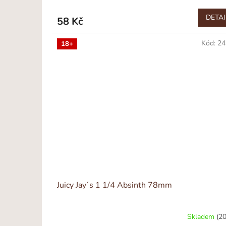
DETAI
58 Kč
Kód:
24
18+
Juicy Jay´s 1 1/4 Absinth 78mm
Skladem
(20