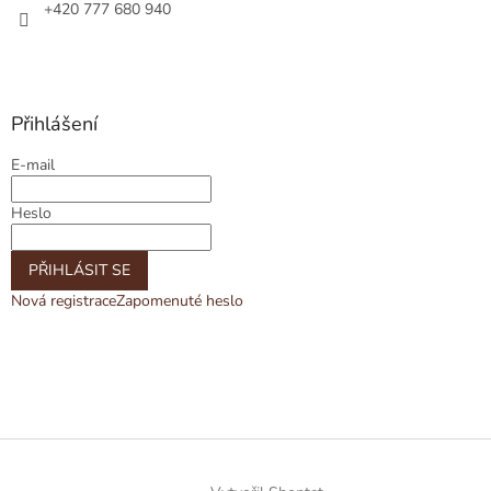
+420 777 680 940
Přihlášení
E-mail
Heslo
PŘIHLÁSIT SE
Nová registrace
Zapomenuté heslo