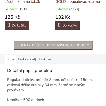
zásobníkem na tabák
GOLD + zapalovač zdarma
Skladem
(15 ks)
Skladem
(77 ks)
125 Kč
132 Kč
Do košíku
Do košíku
ZOBRAZIT VŠECHNY SOUVISEJÍCÍ PRODUKTY
Popis
Podobné (4)
Diskuze
Detailní popis produktu
Regular dutinky, průměr 8 mm, délka filtru 15mm,
celková délka dutinky 84 mm, černé se zlatým
proužkem
Krabička: 500 dutinek