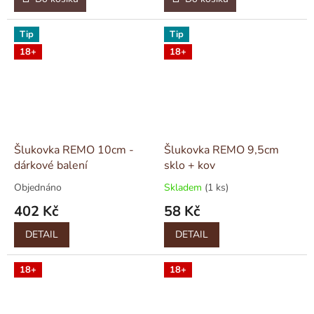
Tip
Tip
18+
18+
Šlukovka REMO 10cm -
Šlukovka REMO 9,5cm
dárkové balení
sklo + kov
Objednáno
Skladem
(1 ks)
402 Kč
58 Kč
DETAIL
DETAIL
18+
18+