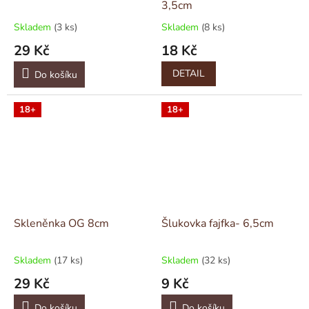
3,5cm
Skladem
(3 ks)
Skladem
(8 ks)
29 Kč
18 Kč
DETAIL
Do košíku
18+
18+
Skleněnka OG 8cm
Šlukovka fajfka- 6,5cm
Skladem
(17 ks)
Skladem
(32 ks)
29 Kč
9 Kč
Do košíku
Do košíku