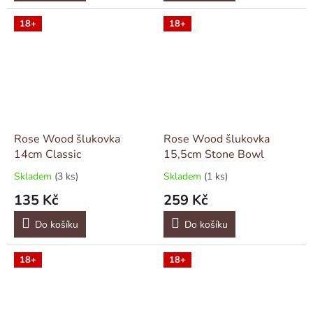
18+
18+
Rose Wood šlukovka
Rose Wood šlukovka
14cm Classic
15,5cm Stone Bowl
Skladem
(3 ks)
Skladem
(1 ks)
135 Kč
259 Kč
Do košíku
Do košíku
18+
18+