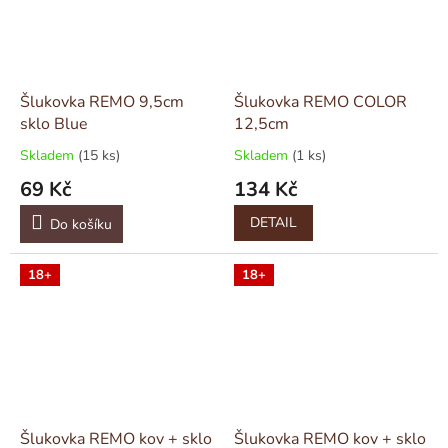
Šlukovka REMO 9,5cm
Šlukovka REMO COLOR
sklo Blue
12,5cm
Skladem
(15 ks)
Skladem
(1 ks)
69 Kč
134 Kč
DETAIL
Do košíku
18+
18+
Šlukovka REMO kov + sklo
Šlukovka REMO kov + sklo