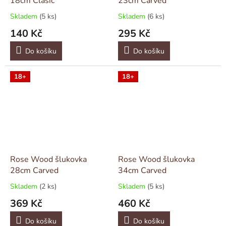
18cm Clasic
23cm Carved
Skladem
(5 ks)
Skladem
(6 ks)
140 Kč
295 Kč
Do košíku
Do košíku
18+
18+
Rose Wood šlukovka
Rose Wood šlukovka
28cm Carved
34cm Carved
Skladem
(2 ks)
Skladem
(5 ks)
369 Kč
460 Kč
Do košíku
Do košíku