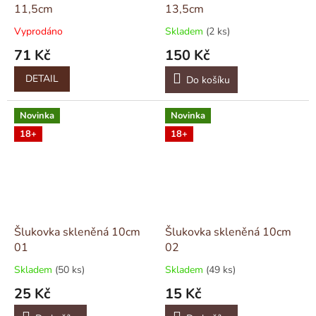
11,5cm
13,5cm
Vyprodáno
Skladem
(2 ks)
71 Kč
150 Kč
DETAIL
Do košíku
Novinka
Novinka
18+
18+
Šlukovka skleněná 10cm
Šlukovka skleněná 10cm
01
02
Skladem
(50 ks)
Skladem
(49 ks)
25 Kč
15 Kč