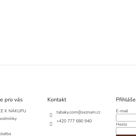
e pro vás
Kontakt
Přihláše
E K NÁKUPU
E-mail
tabaky.com
@
seznam.cz
podmínky
+420 777 680 940
Heslo
platba