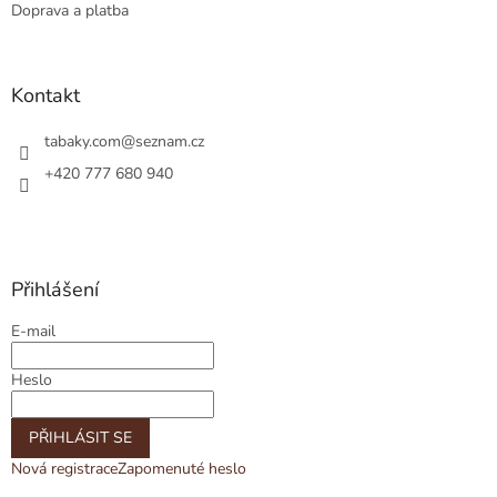
Doprava a platba
Kontakt
tabaky.com
@
seznam.cz
+420 777 680 940
Přihlášení
E-mail
Heslo
PŘIHLÁSIT SE
Nová registrace
Zapomenuté heslo