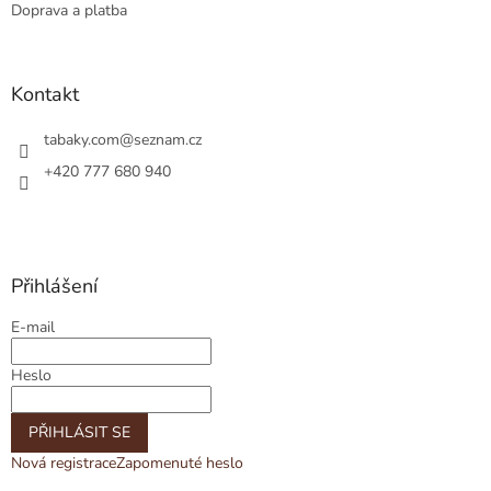
Doprava a platba
Kontakt
tabaky.com
@
seznam.cz
+420 777 680 940
Přihlášení
E-mail
Heslo
PŘIHLÁSIT SE
Nová registrace
Zapomenuté heslo