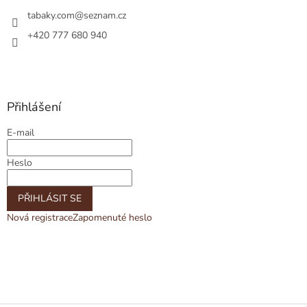
s
tabaky.com
@
seznam.cz
u
+420 777 680 940
Přihlášení
E-mail
Heslo
PŘIHLÁSIT SE
Nová registrace
Zapomenuté heslo