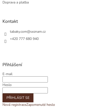
Doprava a platba
Kontakt
tabaky.com
@
seznam.cz
+420 777 680 940
Přihlášení
E-mail
Heslo
PŘIHLÁSIT SE
Nová registrace
Zapomenuté heslo