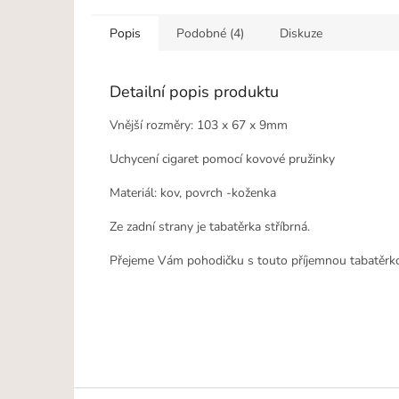
Popis
Podobné (4)
Diskuze
Detailní popis produktu
Vnější rozměry: 103 x 67 x 9mm
Uchycení cigaret pomocí kovové pružinky
Materiál: kov, povrch -koženka
Ze zadní strany je tabatěrka stříbrná.
Přejeme Vám pohodičku s touto příjemnou tabatěrk
Z