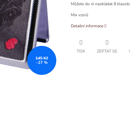
Můžete do ní naskládat 8 klasic
Mix vzorů
Detailní informace
TISK
ZEPTAT SE
145 Kč
–27 %