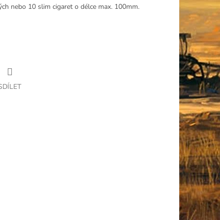
kých nebo 10 slim cigaret o délce max. 100mm.
SDÍLET