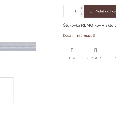
Přidat do koš
Šlukovka
REMO
kov + sklo 
Detailní informace
TISK
ZEPTAT SE