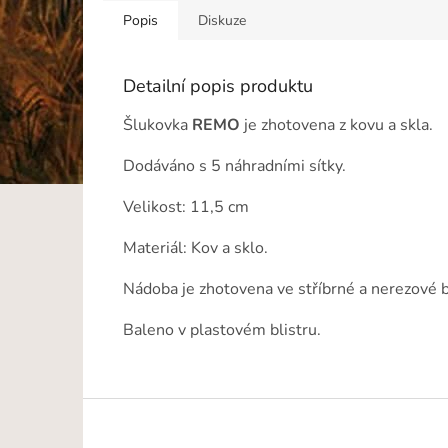
Popis
Diskuze
Detailní popis produktu
Šlukovka
REMO
je zhotovena z kovu a skla.
Dodáváno s 5 náhradními sítky.
Velikost: 11,5 cm
Materiál: Kov a sklo.
Nádoba je zhotovena ve stříbrné a nerezové 
Baleno v plastovém blistru.
Z
á