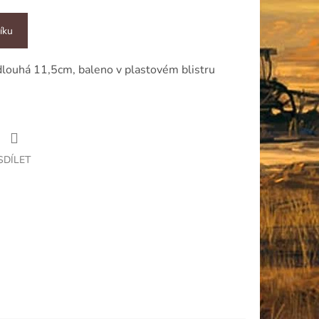
íku
dlouhá 11,5cm, baleno v plastovém blistru
SDÍLET