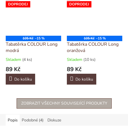
DOPRODEJ
DOPRODEJ
105 Kč
–15 %
105 Kč
–15 %
Tabatěrka COLOUR Long
Tabatěrka COLOUR Long
modrá
oranžová
Skladem
(4 ks)
Skladem
(10 ks)
89 Kč
89 Kč
Do košíku
Do košíku
ZOBRAZIT VŠECHNY SOUVISEJÍCÍ PRODUKTY
Popis
Podobné (4)
Diskuze