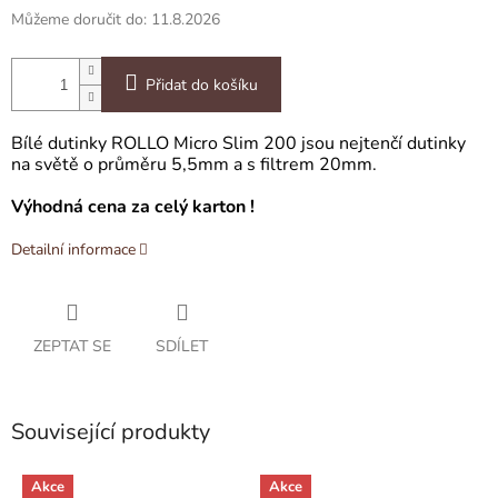
Můžeme doručit do:
11.8.2026
Přidat do košíku
Bílé dutinky ROLLO Micro Slim 200 jsou nejtenčí dutinky
na světě o průměru 5,5mm a s filtrem 20mm.
Výhodná cena za celý karton !
Detailní informace
ZEPTAT SE
SDÍLET
Související produkty
Akce
Akce