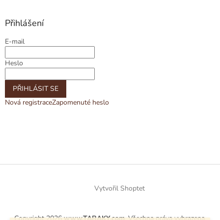
Přihlášení
E-mail
Heslo
PŘIHLÁSIT SE
Nová registrace
Zapomenuté heslo
Vytvořil Shoptet
Copyright 2026
www.TABAKY.com
. Všechna práva vyhrazena.