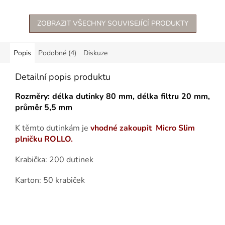
ZOBRAZIT VŠECHNY SOUVISEJÍCÍ PRODUKTY
Popis
Podobné (4)
Diskuze
Detailní popis produktu
Rozměry: délka dutinky 80 mm, délka filtru 20 mm,
průměr 5,5 mm
K těmto dutinkám je
vhodné zakoupit Micro Slim
plničku ROLLO.
Krabička: 200 dutinek
Karton: 50 krabiček