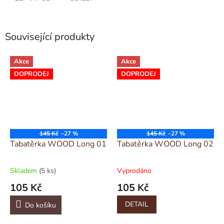
Související produkty
Akce
Akce
DOPRODEJ
DOPRODEJ
145 Kč
–27 %
145 Kč
–27 %
Tabatěrka WOOD Long 01
Tabatěrka WOOD Long 02
Skladem
(5 ks)
Vyprodáno
105 Kč
105 Kč
DETAIL
Do košíku