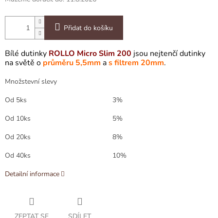
Přidat do košíku
Bílé dutinky
ROLLO Micro Slim 200
jsou nejtenčí dutinky
na světě o
průměru 5,5mm
a
s filtrem 20mm
.
Množstevní slevy
Od 5ks
3%
Od 10ks
5%
Od 20ks
8%
Od 40ks
10%
Detailní informace
ZEPTAT SE
SDÍLET