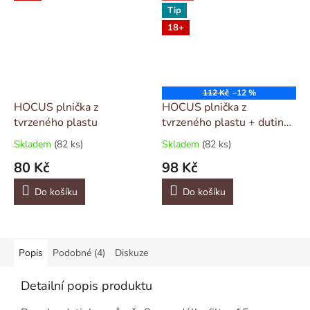
Tip
18+
112 Kč
–12 %
HOCUS plnička z
HOCUS plnička z
tvrzeného plastu
tvrzeného plastu + dutinky
Hocus 200
Skladem
(82 ks)
Skladem
(82 ks)
80 Kč
98 Kč
Do košíku
Do košíku
Popis
Podobné (4)
Diskuze
Detailní popis produktu