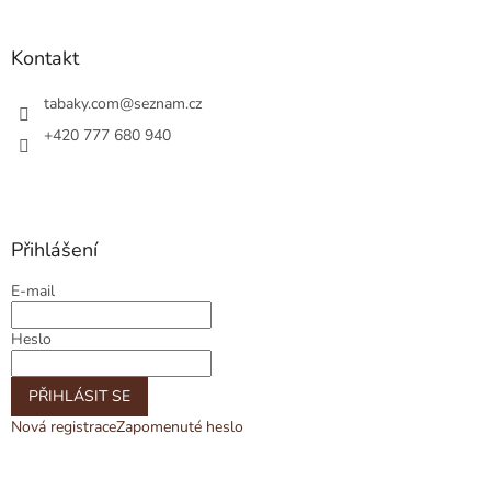
Kontakt
tabaky.com
@
seznam.cz
+420 777 680 940
Přihlášení
E-mail
Heslo
PŘIHLÁSIT SE
Nová registrace
Zapomenuté heslo