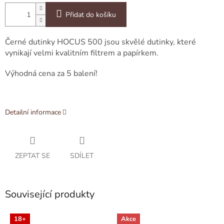
Přidat do košíku
Černé dutinky HOCUS 500 jsou skvělé dutinky, které
vynikají velmi kvalitním filtrem a papírkem.
Výhodná cena za 5 balení!
Detailní informace
ZEPTAT SE
SDÍLET
Související produkty
18+
Akce