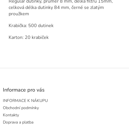
Regular dutinky, průměr 8 mm, délka filtru 15mm,
celková délka dutinky 84 mm, černé se zlatým
proužkem
Krabička: 500 dutinek
Karton: 20 krabiček
Z
á
p
a
Informace pro vás
t
INFORMACE K NÁKUPU
í
Obchodní podmínky
Kontakty
Doprava a platba