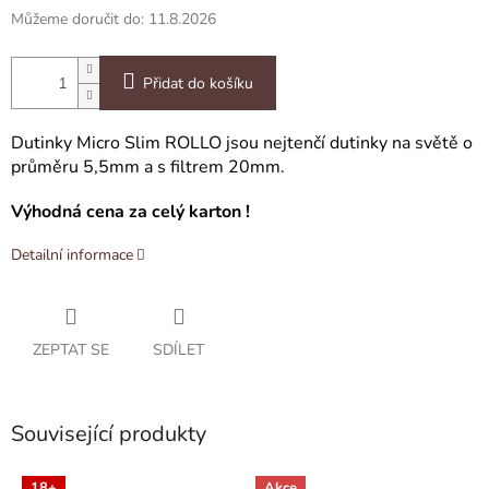
Můžeme doručit do:
11.8.2026
Přidat do košíku
Dutinky Micro Slim ROLLO jsou nejtenčí dutinky na světě o
průměru 5,5mm a s filtrem 20mm.
Výhodná cena za celý karton !
Detailní informace
ZEPTAT SE
SDÍLET
Související produkty
18+
Akce