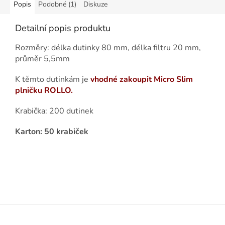
Popis
Podobné (1)
Diskuze
Detailní popis produktu
Rozměry: délka dutinky 80 mm, délka filtru 20 mm,
průměr 5,5mm
K těmto dutinkám je
vhodné zakoupit Micro Slim
plničku ROLLO.
Krabička: 200 dutinek
Karton: 50 krabiček
Z
á