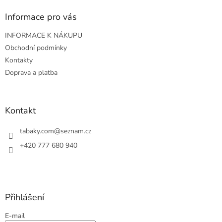
p
a
Informace pro vás
t
INFORMACE K NÁKUPU
í
Obchodní podmínky
Kontakty
Doprava a platba
Kontakt
tabaky.com
@
seznam.cz
+420 777 680 940
Přihlášení
E-mail