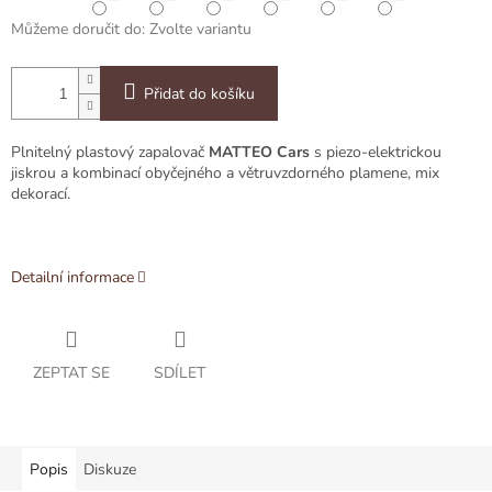
Můžeme doručit do:
Zvolte variantu
Přidat do košíku
Plnitelný plastový zapalovač
MATTEO Cars
s piezo-elektrickou
jiskrou a kombinací obyčejného a větruvzdorného plamene, mix
dekorací.
Detailní informace
ZEPTAT SE
SDÍLET
Popis
Diskuze