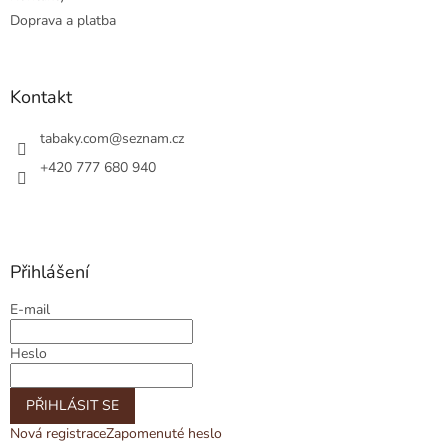
Doprava a platba
Kontakt
tabaky.com
@
seznam.cz
+420 777 680 940
Přihlášení
E-mail
Heslo
PŘIHLÁSIT SE
Nová registrace
Zapomenuté heslo