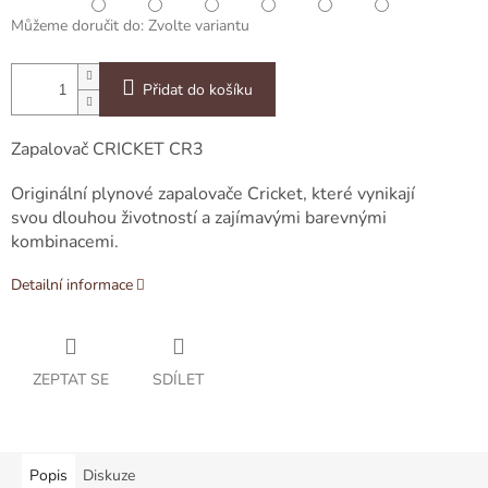
Můžeme doručit do:
Zvolte variantu
Přidat do košíku
Zapalovač CRICKET CR3
Originální plynové zapalovače Cricket, které vynikají
svou dlouhou životností a zajímavými barevnými
kombinacemi.
Detailní informace
ZEPTAT SE
SDÍLET
Popis
Diskuze