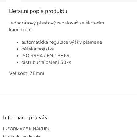
Detailní popis produktu
Jednorázový plastový zapalovač se škrtacím
kamínkem.
automatická regulace výšky plamene
dětská pojistka
ISO 9994 / EN 13869
distribuční balení 50ks
Velikost: 78mm
Z
á
p
a
Informace pro vás
t
INFORMACE K NÁKUPU
í
Obchodní podmínky