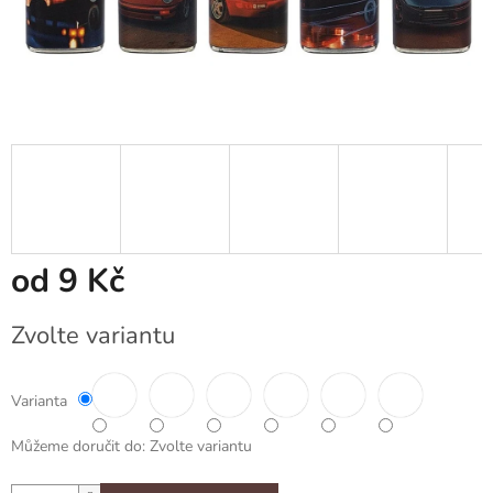
od
9 Kč
Měrná
Zvolte variantu
cena:
Varianta
Můžeme doručit do:
Zvolte variantu