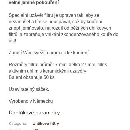
velmi jemné pokouření
Speciální uzávěr filtru je upraven tak, aby se
nezanášel a tím se neucpával, což by kouření
znepříjemňovalo, na rozdíl od běžných uhlíkových
filtrů a zabraňuje vnikání zkondenzovaného kouře do
úst!
Zaručí Vám svěží a aromatické kouření
Rozměry filtru: průměr 7 mm, délka 27 mm, filtr s
aktivním uhlím s keramickými uzávěry
Balení obsahuje 50 ks
Uzavíratelný sáček.
Vyrobeno v Německu
Doplňkové parametry
Kategorie
:
Uhlíkové filtry