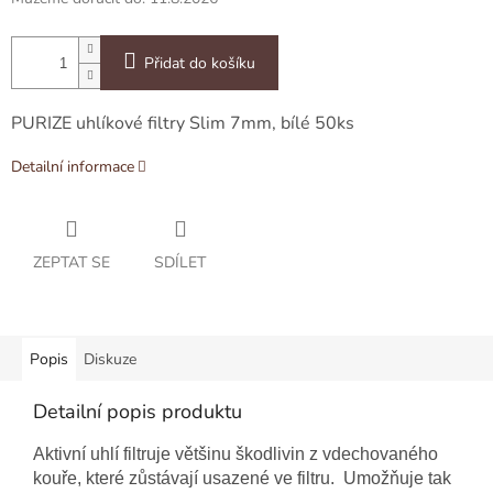
Přidat do košíku
PURIZE uhlíkové filtry Slim 7mm, bílé 50ks
Detailní informace
ZEPTAT SE
SDÍLET
Popis
Diskuze
Detailní popis produktu
Aktivní uhlí filtruje většinu škodlivin z vdechovaného
kouře, které zůstávají usazené ve filtru. Umožňuje tak