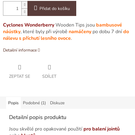
Přidat do košíku
Cyclones Wonderberry
Wooden Tips jsou
bambusové
náústky
, které byly při výrobě
namáčeny
po dobu 7 dní
do
nálevu s příchutí lesního ovoce
.
Detailní informace
ZEPTAT SE
SDÍLET
Popis
Podobné (1)
Diskuze
Detailní popis produktu
Jsou skvělé pro opakované použití
pro balení jointů