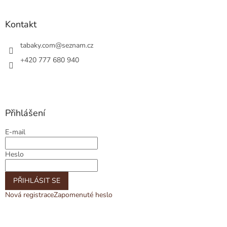
Kontakt
tabaky.com
@
seznam.cz
+420 777 680 940
Přihlášení
E-mail
Heslo
PŘIHLÁSIT SE
Nová registrace
Zapomenuté heslo