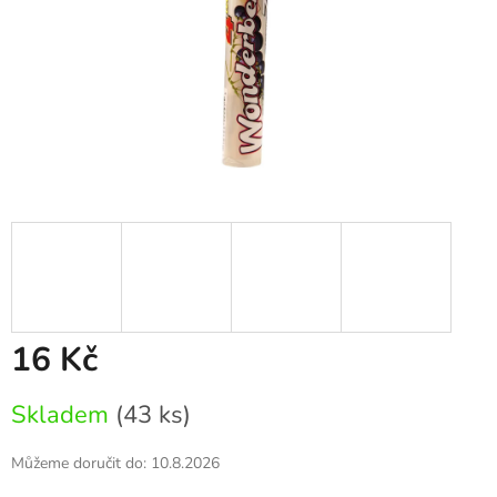
16 Kč
Měrná
Skladem
(43 ks)
cena:
Můžeme doručit do:
10.8.2026