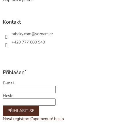
Kontakt
tabaky.com
@
seznam.cz
+420 777 680 940
Přihlášení
E-mail
Heslo
PŘIHLÁSIT SE
Nová registrace
Zapomenuté heslo