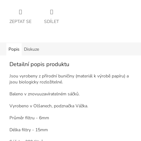
ZEPTAT SE
SDÍLET
Popis
Diskuze
Detailní popis produktu
Jsou vyrobeny z přírodní buničiny (materiál k výrobě papíru) a
jsou biologicky rozložitelné.
Baleno v znovuuzavíratelném sáčků.
Vyrobeno v Olšanech, podznačka Vážka.
Průměr filtru - 6mm
Délka filtry - 15mm