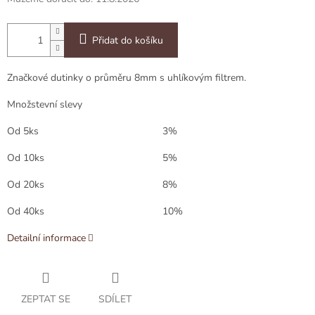
Přidat do košíku
Značkové dutinky o průměru 8mm s uhlíkovým filtrem.
Množstevní slevy
Od 5ks
3%
Od 10ks
5%
Od 20ks
8%
Od 40ks
10%
Detailní informace
ZEPTAT SE
SDÍLET