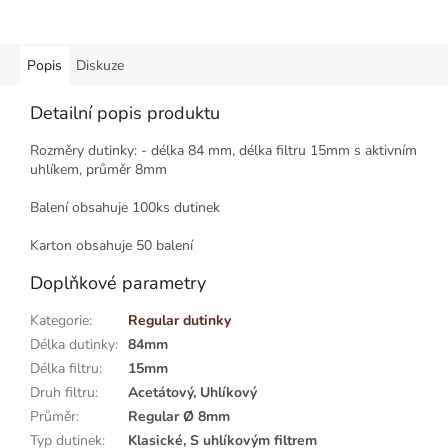
Popis
Diskuze
Detailní popis produktu
Rozměry dutinky: - délka 84 mm, délka filtru 15mm s aktivním
uhlíkem, průměr 8mm
Balení obsahuje 100ks dutinek
Karton obsahuje 50 balení
Doplňkové parametry
Kategorie
:
Regular dutinky
Délka dutinky
:
84mm
Délka filtru
:
15mm
Druh filtru
:
Acetátový, Uhlíkový
Průměr
:
Regular Ø 8mm
Typ dutinek
:
Klasické, S uhlíkovým filtrem