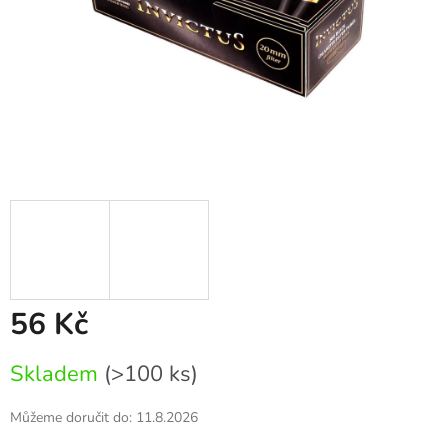
56 Kč
Měrná
Skladem
(>100 ks)
cena:
Můžeme doručit do:
11.8.2026