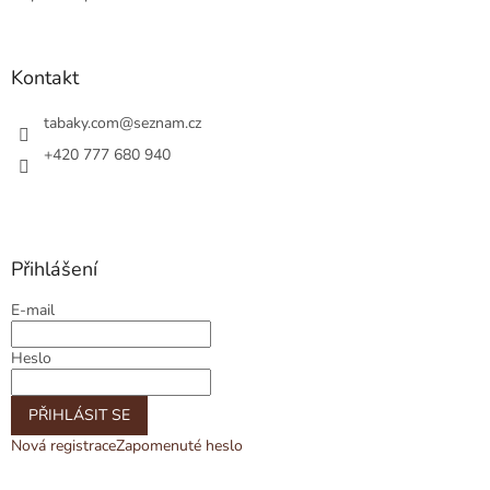
Kontakt
tabaky.com
@
seznam.cz
+420 777 680 940
Přihlášení
E-mail
Heslo
PŘIHLÁSIT SE
Nová registrace
Zapomenuté heslo