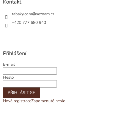
Kontakt
tabaky.com
@
seznam.cz
+420 777 680 940
Přihlášení
E-mail
Heslo
PŘIHLÁSIT SE
Nová registrace
Zapomenuté heslo