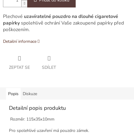
Přidat do košíku
Plechové
uzavíratelné pouzdro
na dlouhé cigaretové
papírky
spolehlivě ochrání Vaše zakoupené papírky před
poškozením.
Detailní informace
ZEPTAT SE
SDÍLET
Popis
Diskuze
Detailní popis produktu
Rozměr: 115x35x10mm
Pro spolehlivé uzavření má pouzdro zámek.