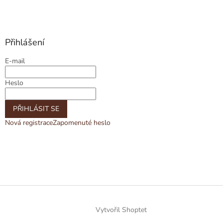
Přihlášení
E-mail
Heslo
PŘIHLÁSIT SE
Nová registrace
Zapomenuté heslo
Vytvořil Shoptet