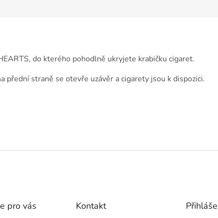
EARTS, do kterého pohodlně ukryjete krabičku cigaret.
a přední straně se otevře uzávěr a cigarety jsou k dispozici.
e pro vás
Kontakt
Přihláše