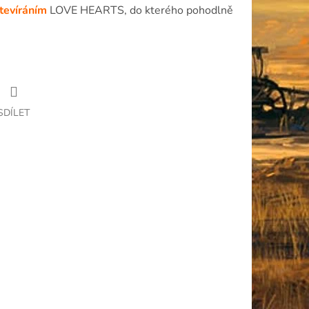
otevíráním
LOVE HEARTS, do kterého pohodlně
SDÍLET