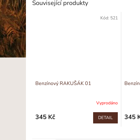
Související produkty
Kód:
521
Benzínový RAKUŠÁK 01
Benzí
Vyprodáno
345 Kč
345 
DETAIL