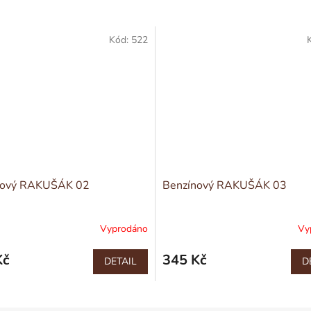
Kód:
522
nový RAKUŠÁK 02
Benzínový RAKUŠÁK 03
Vyprodáno
Vy
Kč
345 Kč
DETAIL
D