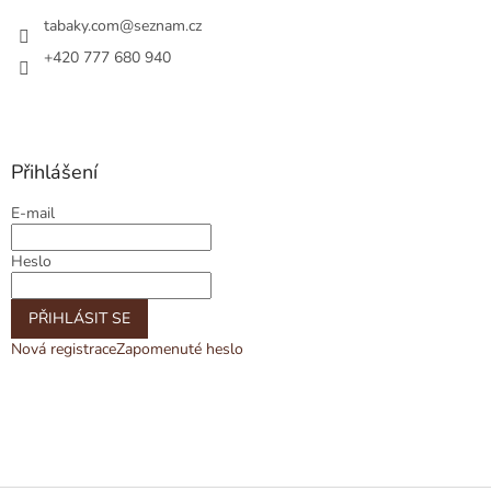
tabaky.com
@
seznam.cz
+420 777 680 940
Přihlášení
E-mail
Heslo
PŘIHLÁSIT SE
Nová registrace
Zapomenuté heslo