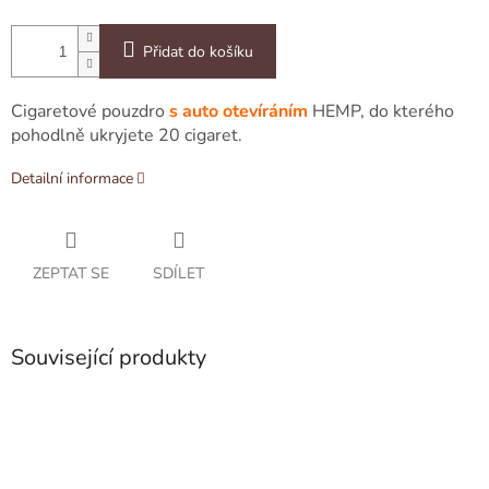
Přidat do košíku
Cigaretové pouzdro
s auto otevíráním
HEMP, do kterého
pohodlně ukryjete 20 cigaret.
Detailní informace
ZEPTAT SE
SDÍLET
Související produkty