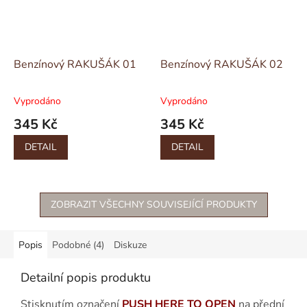
Benzínový RAKUŠÁK 01
Benzínový RAKUŠÁK 02
Vyprodáno
Vyprodáno
345 Kč
345 Kč
DETAIL
DETAIL
ZOBRAZIT VŠECHNY SOUVISEJÍCÍ PRODUKTY
Popis
Podobné (4)
Diskuze
Detailní popis produktu
Stisknutím označení
PUSH HERE TO OPEN
na přední