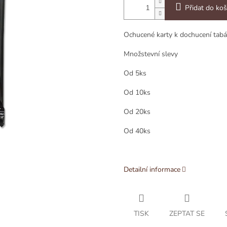
Přidat do koš
Ochucené karty
k dochucení tabá
Množstevní slevy
Od 5ks
Od 10ks
Od 20ks
Od 40ks
Detailní informace
TISK
ZEPTAT SE