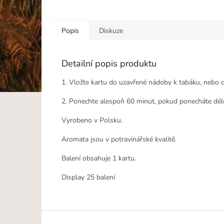
Popis
Diskuze
Detailní popis produktu
1. Vložte kartu do uzavřené nádoby k tabáku, nebo d
2. Ponechte alespoň 60 minut, pokud ponecháte déle
Vyrobeno v Polsku.
Aromata jsou v potravinářské kvalitě.
Balení obsahuje 1 kartu.
Display 25 balení
Z