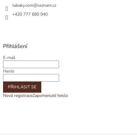
tabaky.com
@
seznam.cz
+420 777 680 940
Přihlášení
E-mail
Heslo
PŘIHLÁSIT SE
Nová registrace
Zapomenuté heslo