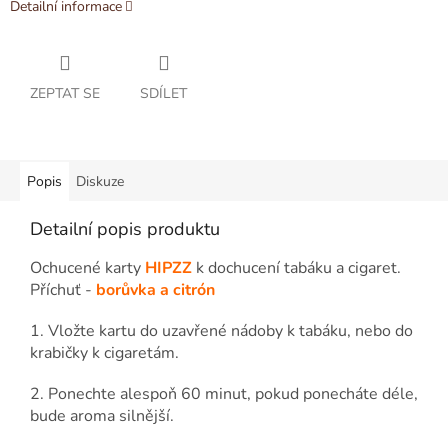
Detailní informace
ZEPTAT SE
SDÍLET
Popis
Diskuze
Detailní popis produktu
Ochucené karty
HIPZZ
k dochucení tabáku a cigaret.
Příchuť -
borůvka a citrón
1. Vložte kartu do uzavřené nádoby k tabáku, nebo do
krabičky k cigaretám.
2. Ponechte alespoň 60 minut, pokud ponecháte déle,
bude aroma silnější.