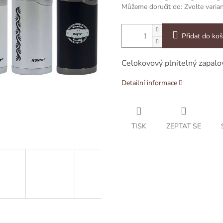
Můžeme doručit do:
Zvolte varia
Přidat do koš
Celokovový plnitelný zapalo
Detailní informace
TISK
ZEPTAT SE