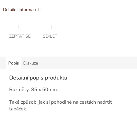
Detailní informace
ZEPTAT SE
SDÍLET
Popis
Diskuze
Detailní popis produktu
Rozměry: 85 x 50mm.
Také způsob, jak si pohodlně na cestách nadrtit
tabáček.
Z