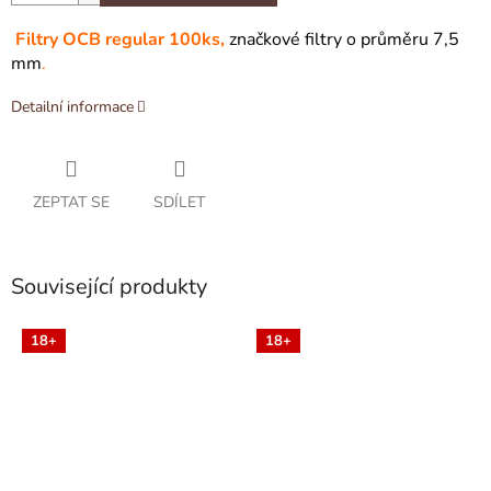
Filtry OCB regular 100ks,
značkové filtry o průměru 7,5
mm
.
Detailní informace
ZEPTAT SE
SDÍLET
Související produkty
18+
18+