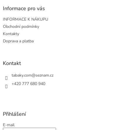
p
a
Informace pro vás
t
INFORMACE K NÁKUPU
í
Obchodní podmínky
Kontakty
Doprava a platba
Kontakt
tabaky.com
@
seznam.cz
+420 777 680 940
Přihlášení
E-mail