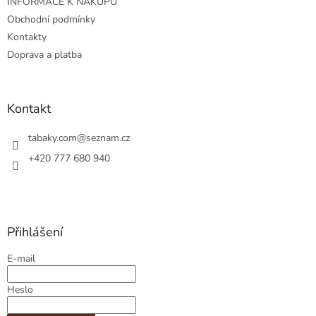
INFORMACE K NÁKUPU
í
Obchodní podmínky
Kontakty
Doprava a platba
Kontakt
tabaky.com
@
seznam.cz
+420 777 680 940
Přihlášení
E-mail
Heslo