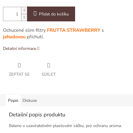
Přidat do košíku
Ochucené slim filtry
FRUTTA STRAWBERRY
s
jahodovou
příchutí.
Detailní informace
ZEPTAT SE
SDÍLET
Popis
Diskuze
Detailní popis produktu
Baleno v uzavíratelném plastovém sáčku, pro ochranu aroma.