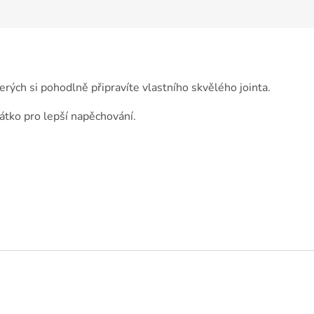
terých si pohodlně připravíte vlastního skvělého jointa.
chátko pro lepší napěchování.