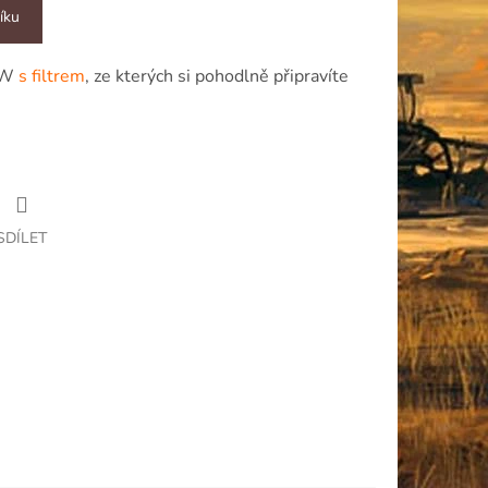
íku
AW
s filtrem
, ze kterých si pohodlně připravíte
SDÍLET