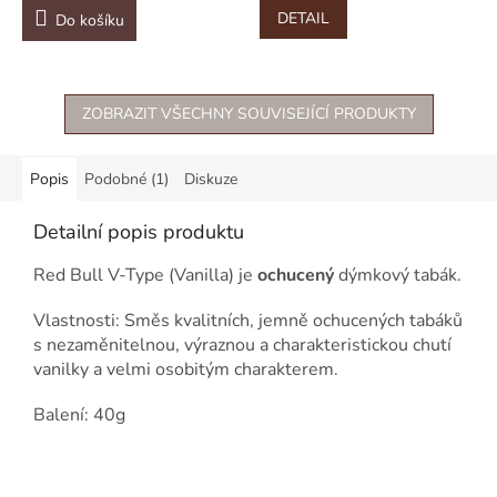
DETAIL
Do košíku
ZOBRAZIT VŠECHNY SOUVISEJÍCÍ PRODUKTY
Popis
Podobné (1)
Diskuze
Detailní popis produktu
Red Bull V-Type (Vanilla) je
ochucený
dýmkový tabák.
Vlastnosti: Směs kvalitních, jemně ochucených tabáků
s nezaměnitelnou, výraznou a charakteristickou chutí
vanilky a velmi osobitým charakterem.
Balení: 40g