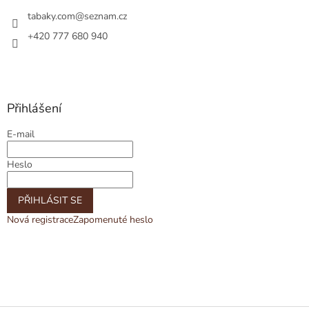
tabaky.com
@
seznam.cz
+420 777 680 940
Přihlášení
E-mail
Heslo
PŘIHLÁSIT SE
Nová registrace
Zapomenuté heslo