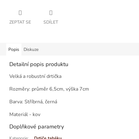
ZEPTAT SE
SDÍLET
Popis
Diskuze
Detailní popis produktu
Velká a robustní drtička
Rozměry: průměr 6,5cm, výška 7cm
Barva: Stříbrná, černá
Materiál - kov
Doplňkové parametry
Kategorie
:
Drtiče tabáku