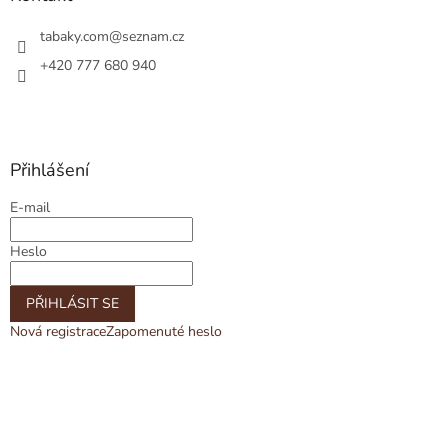
tabaky.com
@
seznam.cz
+420 777 680 940
Přihlášení
E-mail
Heslo
PŘIHLÁSIT SE
Nová registrace
Zapomenuté heslo