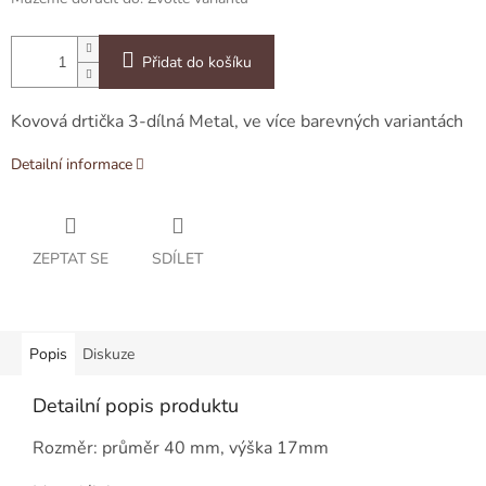
Přidat do košíku
Kovová drtička 3-dílná Metal, ve více barevných variantách
Detailní informace
ZEPTAT SE
SDÍLET
Popis
Diskuze
Detailní popis produktu
Rozměr:
průměr 40 mm, výška 17
mm