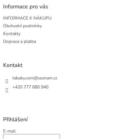
a
Informace pro vás
t
INFORMACE K NÁKUPU
í
Obchodní podmínky
Kontakty
Doprava a platba
Kontakt
tabaky.com
@
seznam.cz
+420 777 680 940
Přihlášení
E-mail