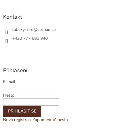
Kontakt
tabaky.com
@
seznam.cz
+420 777 680 940
Přihlášení
E-mail
Heslo
PŘIHLÁSIT SE
Nová registrace
Zapomenuté heslo