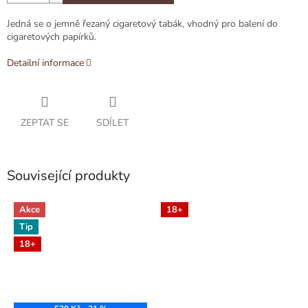
Jedná se o jemně řezaný cigaretový tabák, vhodný pro balení do
cigaretových papírků.
Detailní informace
ZEPTAT SE
SDÍLET
Související produkty
Akce
18+
Tip
18+