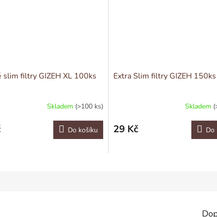
 slim filtry GIZEH XL 100ks
Extra Slim filtry GIZEH 150ks
Skladem
(>100 ks)
Skladem
(
č
29 Kč
Do košíku
Do 
Dop