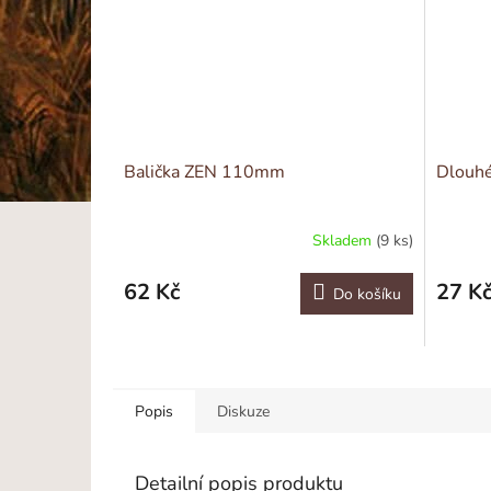
Balička ZEN 110mm
Dlouhé
Skladem
(9 ks)
62 Kč
27 K
Do košíku
Popis
Diskuze
Detailní popis produktu