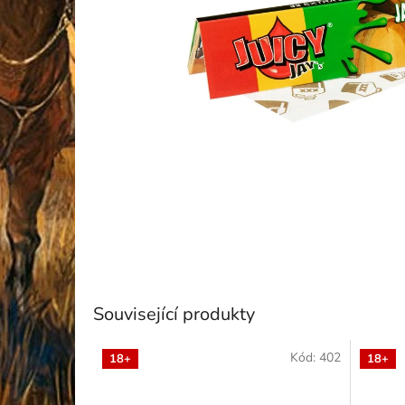
Související produkty
Kód:
402
18+
18+