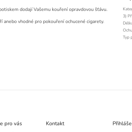
potiskem dodají Vašemu kouření opravdovou šťávu.
Kate
3) Př
ří anebo vhodné pro pokouření ochucené cigarety.
Délk
Ochu
Typ 
e pro vás
Kontakt
Přihláše