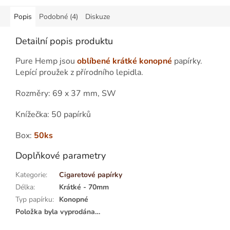
Popis
Podobné (4)
Diskuze
Detailní popis produktu
Pure Hemp jsou
oblíbené krátké konopné
papírky.
Lepící proužek z přírodního lepidla.
Rozměry: 69 x 37 mm, SW
Knížečka: 50 papírků
Box:
50ks
Doplňkové parametry
Kategorie
:
Cigaretové papírky
Délka
:
Krátké - 70mm
Typ papírku
:
Konopné
Položka byla vyprodána…