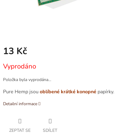
13 Kč
Měrná
Vyprodáno
cena:
Položka byla vyprodána…
Pure Hemp jsou
oblíbené krátké konopné
papírky.
Detailní informace
ZEPTAT SE
SDÍLET