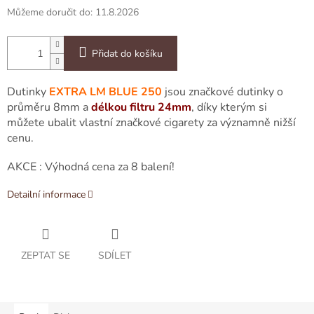
Můžeme doručit do:
11.8.2026
Přidat do košíku
Dutinky
EXTRA LM BLUE 250
jsou značkové dutinky o
průměru 8mm a
délkou filtru 24mm
, díky kterým si
můžete ubalit vlastní značkové cigarety za významně nižší
cenu.
AKCE : Výhodná cena za 8 balení!
Detailní informace
ZEPTAT SE
SDÍLET