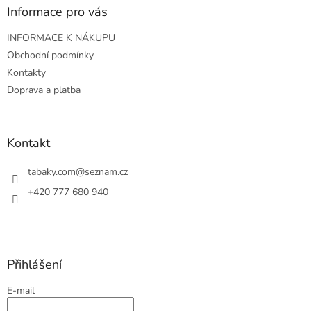
a
Informace pro vás
t
INFORMACE K NÁKUPU
í
Obchodní podmínky
Kontakty
Doprava a platba
Kontakt
tabaky.com
@
seznam.cz
+420 777 680 940
Přihlášení
E-mail