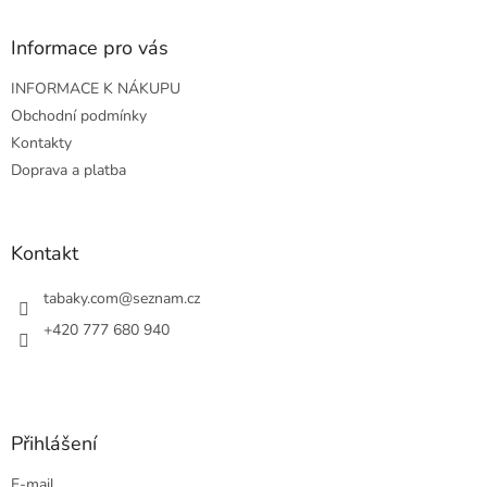
p
a
Informace pro vás
t
INFORMACE K NÁKUPU
í
Obchodní podmínky
Kontakty
Doprava a platba
Kontakt
tabaky.com
@
seznam.cz
+420 777 680 940
Přihlášení
E-mail