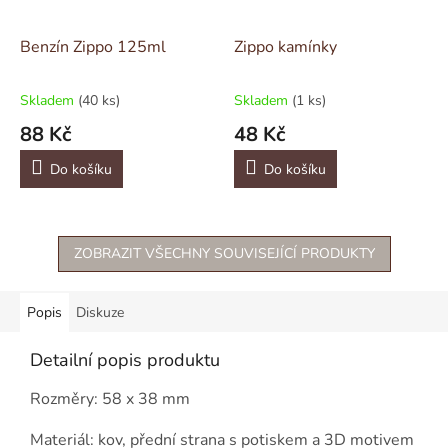
Benzín Zippo 125ml
Zippo kamínky
Skladem
(40 ks)
Skladem
(1 ks)
88 Kč
48 Kč
Do košíku
Do košíku
ZOBRAZIT VŠECHNY SOUVISEJÍCÍ PRODUKTY
Popis
Diskuze
Detailní popis produktu
Rozměry: 58 x 38 mm
Materiál: kov, přední strana s potiskem a 3D motivem