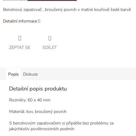
Benzínový zapalovač , broušený povrch v matné kouřově šedé barvě
Detailní informace
ZEPTAT SE
SDÍLET
Popis
Diskuze
Detailní popis produktu
Rozměry: 60 x 40 mm
Materiál: kov, broušený povrch
S benzínovým zapalovačem si připálíte bez problému za
jakýchkoliv povětrnostních podmín