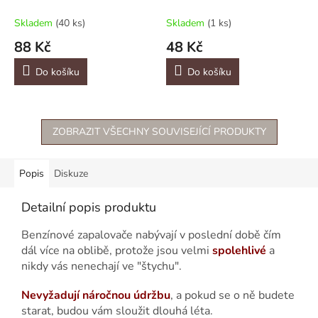
Skladem
(40 ks)
Skladem
(1 ks)
88 Kč
48 Kč
Do košíku
Do košíku
ZOBRAZIT VŠECHNY SOUVISEJÍCÍ PRODUKTY
Popis
Diskuze
Detailní popis produktu
Benzínové zapalovače nabývají v poslední době čím
dál více na oblibě, protože jsou velmi
spolehlivé
a
nikdy vás nenechají ve "štychu".
Nevyžadují náročnou údržbu
, a pokud se o ně budete
starat, budou vám sloužit dlouhá léta.