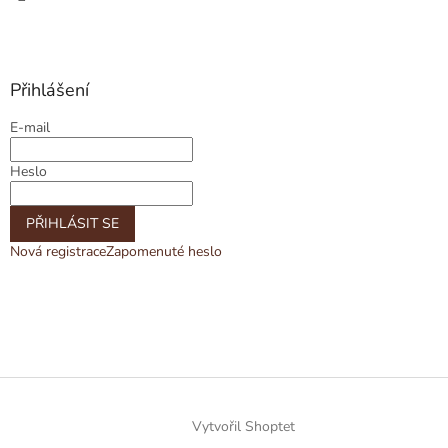
Přihlášení
E-mail
Heslo
PŘIHLÁSIT SE
Nová registrace
Zapomenuté heslo
Vytvořil Shoptet