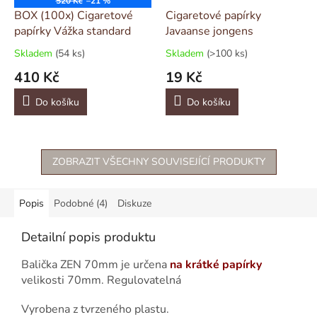
520 Kč
–21 %
BOX (100x) Cigaretové
Cigaretové papírky
papírky Vážka standard
Javaanse jongens
Skladem
(54 ks)
Skladem
(>100 ks)
410 Kč
19 Kč
Do košíku
Do košíku
ZOBRAZIT VŠECHNY SOUVISEJÍCÍ PRODUKTY
Popis
Podobné (4)
Diskuze
Detailní popis produktu
Balička ZEN 70mm je určena
na krátké papírky
velikosti 70mm. Regulovatelná
Vyrobena z tvrzeného plastu.