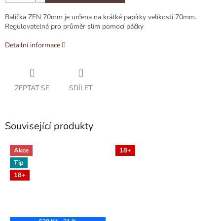
Balička ZEN 70mm je určena na krátké papírky velikosti 70mm.
Regulovatelná pro průměr slim pomocí páčky
Detailní informace
ZEPTAT SE
SDÍLET
Související produkty
Akce
18+
Tip
18+